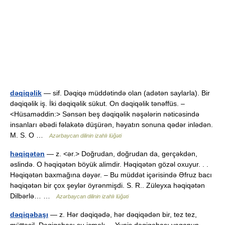
dəqiqəlik
— sif. Dəqiqə müddətində olan (adətən saylarla). Bir
dəqiqəlik iş. İki dəqiqəlik sükut. On dəqiqəlik tənəffüs. –
<Hüsaməddin:> Sənsən beş dəqiqəlik nəşələrin nəticəsində
insanları əbədi fəlakətə düşürən, həyatın sonuna qədər inlədən.
M. S. O …
Azərbaycan dilinin izahlı lüğəti
həqiqətən
— z. <ər.> Doğrudan, doğrudan da, gerçəkdən,
əslində. O həqiqətən böyük alimdir. Həqiqətən gözəl oxuyur. . .
Həqiqətən baxmağına dəyər. – Bu müddət içərisində Əfruz bacı
həqiqətən bir çox şeylər öyrənmişdi. S. R.. Züleyxa həqiqətən
Dilbərlə… …
Azərbaycan dilinin izahlı lüğəti
dəqiqəbaşı
— z. Hər dəqiqədə, hər dəqiqədən bir, tez tez,