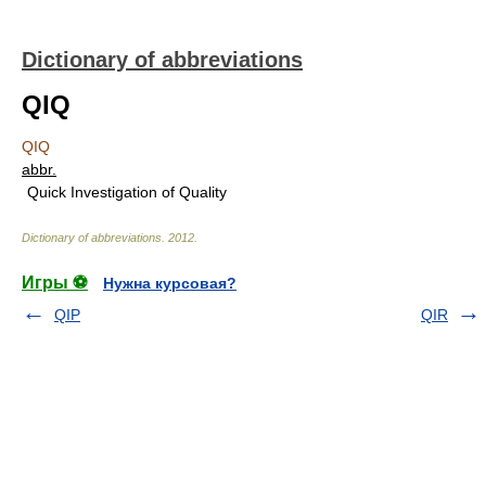
Dictionary of abbreviations
QIQ
QIQ
abbr.
Quick Investigation of Quality
Dictionary of abbreviations
.
2012
.
Игры ⚽
Нужна курсовая?
QIP
QIR