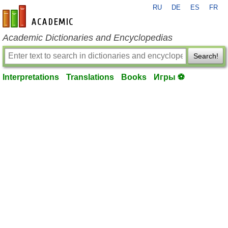
RU
DE
ES
FR
en-academic.com
Academic Dictionaries and Encyclopedias
Search!
Interpretations
Translations
Books
Игры ⚽